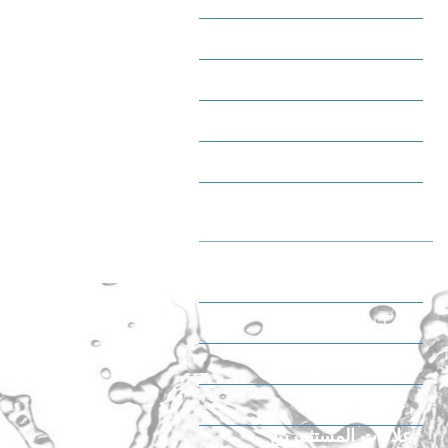
وجبات خفيفة حلوة
مثلجات
شاي
قهوة
الجودة والصحة والسلامة
والبيئة
بيان سياسة نظام الإدارة المتكاملة
الشهادات
الجوائز
رحلة إلى المصنع
علاقات المستثمرين