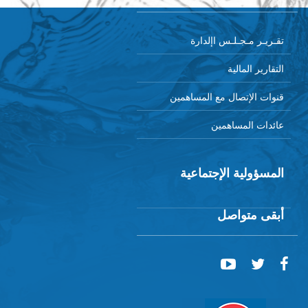
تقـريـر مـجـلـس اإلدارة
التقارير المالية
قنوات الإتصال مع المساهمين
عائدات المساهمين
المسؤولية الإجتماعية
أبقى متواصل