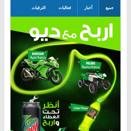
جميع
أخبار
فعاليات
الترقيات