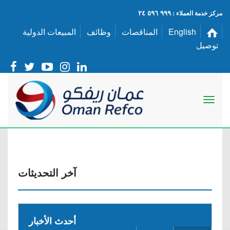
٩٩٩ ٥٩٦ ٢٤
مركز خدمة العملاء :
English
المناقصات
وظائف
المبيعات الدولية
توصيل
آخر التحديثات
أحدث الأخبار