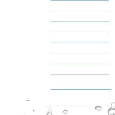
ماء
مالح وجبات خفيفة
كويكر
وجبات خفيفة حلوة
مثلجات
شاي
قهوة
الجودة والصحة والسلامة
والبيئة
بيان سياسة نظام الإدارة المتكاملة
الشهادات