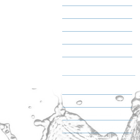
وجبات خفيفة حلوة
مثلجات
شاي
قهوة
الجودة والصحة والسلامة
والبيئة
بيان سياسة نظام الإدارة المتكاملة
الشهادات
الجوائز
رحلة إلى المصنع
علاقات المستثمرين