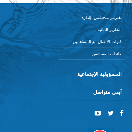
تقـريـر مـجـلـس اإلدارة
التقارير المالية
قنوات الإتصال مع المساهمين
عائدات المساهمين
المسؤولية الإجتماعية
أبقى متواصل